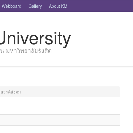
Webboard
Gallery
About KM
niversity
 มหาวิทยาลัยรังสิต
งสรรค์สังคม