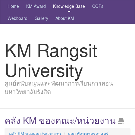
Home
KM Award
Knowledge Base
COPs
Webboard
Gallery
About KM
KM Rangsit
University
ศูนย์สนับสนุนและพัฒนาการเรียนการสอน
มหาวิทยาลัยรังสิต
คลัง KM ของคณะ/หน่วยงาน
คลัง KM ของคณะ/หน่วยงาน
คณะทัศนมาตรศาสตร์